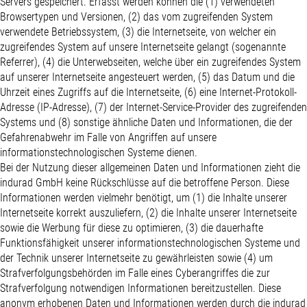
Servers gespeichert. Erfasst werden können die (1) verwendeten
Browsertypen und Versionen, (2) das vom zugreifenden System
verwendete Betriebssystem, (3) die Internetseite, von welcher ein
zugreifendes System auf unsere Internetseite gelangt (sogenannte
Referrer), (4) die Unterwebseiten, welche über ein zugreifendes System
auf unserer Internetseite angesteuert werden, (5) das Datum und die
Uhrzeit eines Zugriffs auf die Internetseite, (6) eine Internet-Protokoll-
Adresse (IP-Adresse), (7) der Internet-Service-Provider des zugreifenden
Systems und (8) sonstige ähnliche Daten und Informationen, die der
Gefahrenabwehr im Falle von Angriffen auf unsere
informationstechnologischen Systeme dienen.
Bei der Nutzung dieser allgemeinen Daten und Informationen zieht die
indurad GmbH keine Rückschlüsse auf die betroffene Person. Diese
Informationen werden vielmehr benötigt, um (1) die Inhalte unserer
Internetseite korrekt auszuliefern, (2) die Inhalte unserer Internetseite
sowie die Werbung für diese zu optimieren, (3) die dauerhafte
Funktionsfähigkeit unserer informationstechnologischen Systeme und
der Technik unserer Internetseite zu gewährleisten sowie (4) um
Strafverfolgungsbehörden im Falle eines Cyberangriffes die zur
Strafverfolgung notwendigen Informationen bereitzustellen. Diese
anonym erhobenen Daten und Informationen werden durch die indurad