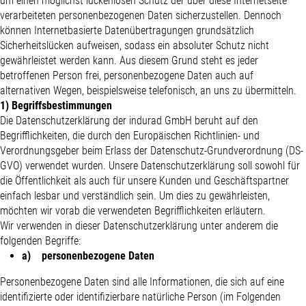
um einen möglichst lückenlosen Schutz der über diese Internetseite
verarbeiteten personenbezogenen Daten sicherzustellen. Dennoch
können Internetbasierte Datenübertragungen grundsätzlich
Sicherheitslücken aufweisen, sodass ein absoluter Schutz nicht
gewährleistet werden kann. Aus diesem Grund steht es jeder
betroffenen Person frei, personenbezogene Daten auch auf
alternativen Wegen, beispielsweise telefonisch, an uns zu übermitteln.
1) Begriffsbestimmungen
Die Datenschutzerklärung der indurad GmbH beruht auf den
Begrifflichkeiten, die durch den Europäischen Richtlinien- und
Verordnungsgeber beim Erlass der Datenschutz-Grundverordnung (DS-
GVO) verwendet wurden. Unsere Datenschutzerklärung soll sowohl für
die Öffentlichkeit als auch für unsere Kunden und Geschäftspartner
einfach lesbar und verständlich sein. Um dies zu gewährleisten,
möchten wir vorab die verwendeten Begrifflichkeiten erläutern.
Wir verwenden in dieser Datenschutzerklärung unter anderem die
folgenden Begriffe:
a) personenbezogene Daten
Personenbezogene Daten sind alle Informationen, die sich auf eine
identifizierte oder identifizierbare natürliche Person (im Folgenden