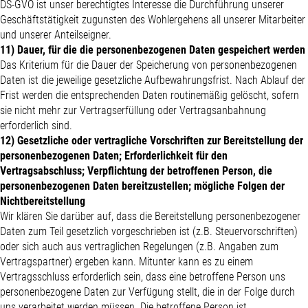
DS-GVO ist unser berechtigtes Interesse die Durchführung unserer
Geschäftstätigkeit zugunsten des Wohlergehens all unserer Mitarbeiter
und unserer Anteilseigner.
11) Dauer, für die die personenbezogenen Daten gespeichert werden
Das Kriterium für die Dauer der Speicherung von personenbezogenen
Daten ist die jeweilige gesetzliche Aufbewahrungsfrist. Nach Ablauf der
Frist werden die entsprechenden Daten routinemäßig gelöscht, sofern
sie nicht mehr zur Vertragserfüllung oder Vertragsanbahnung
erforderlich sind.
12) Gesetzliche oder vertragliche Vorschriften zur Bereitstellung der
personenbezogenen Daten; Erforderlichkeit für den
Vertragsabschluss; Verpflichtung der betroffenen Person, die
personenbezogenen Daten bereitzustellen; mögliche Folgen der
Nichtbereitstellung
Wir klären Sie darüber auf, dass die Bereitstellung personenbezogener
Daten zum Teil gesetzlich vorgeschrieben ist (z.B. Steuervorschriften)
oder sich auch aus vertraglichen Regelungen (z.B. Angaben zum
Vertragspartner) ergeben kann. Mitunter kann es zu einem
Vertragsschluss erforderlich sein, dass eine betroffene Person uns
personenbezogene Daten zur Verfügung stellt, die in der Folge durch
uns verarbeitet werden müssen. Die betroffene Person ist