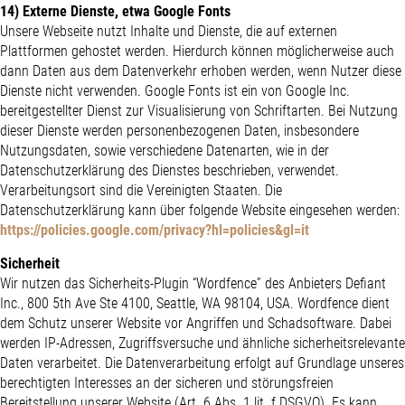
14) Externe Dienste, etwa Google Fonts
Unsere Webseite nutzt Inhalte und Dienste, die auf externen
Plattformen gehostet werden. Hierdurch können möglicherweise auch
dann Daten aus dem Datenverkehr erhoben werden, wenn Nutzer diese
Dienste nicht verwenden. Google Fonts ist ein von Google Inc.
bereitgestellter Dienst zur Visualisierung von Schriftarten. Bei Nutzung
dieser Dienste werden personenbezogenen Daten, insbesondere
Nutzungsdaten, sowie verschiedene Datenarten, wie in der
Datenschutzerklärung des Dienstes beschrieben, verwendet.
Verarbeitungsort sind die Vereinigten Staaten. Die
Datenschutzerklärung kann über folgende Website eingesehen werden:
https://policies.google.com/privacy?hl=policies&gl=it
Sicherheit
Wir nutzen das Sicherheits-Plugin “Wordfence” des Anbieters Defiant
Inc., 800 5th Ave Ste 4100, Seattle, WA 98104, USA. Wordfence dient
dem Schutz unserer Website vor Angriffen und Schadsoftware. Dabei
werden IP-Adressen, Zugriffsversuche und ähnliche sicherheitsrelevante
Daten verarbeitet. Die Datenverarbeitung erfolgt auf Grundlage unseres
berechtigten Interesses an der sicheren und störungsfreien
Bereitstellung unserer Website (Art. 6 Abs. 1 lit. f DSGVO). Es kann