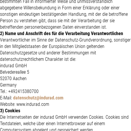
bestimmten Fall in informierter Weise und unmissverständlich
abgegebene Willensbekundung in Form einer Erklärung oder einer
sonstigen eindeutigen bestätigenden Handlung, mit der die betroffene
Person zu verstehen gibt, dass sie mit der Verarbeitung der sie
betreffenden personenbezogenen Daten einverstanden ist.
2) Name und Anschrift des für die Verarbeitung Verantwortlichen
Verantwortlicher im Sinne der Datenschutz-Grundverordnung, sonstiger
in den Mitgliedstaaten der Europäischen Union geltenden
Datenschutzgesetze und anderer Bestimmungen mit
datenschutzrechtlichem Charakter ist die:
indurad GmbH
Belvedereallee 5
52070 Aachen
Germany
Tel.: +492415380700
E-Mail:
datenschutz@indurad.com
Website: www.indurad.com
3) Cookies
Die Internetseiten der indurad GmbH verwenden Cookies. Cookies sind
Textdateien, welche über einen Internetbrowser auf einem
Computersystem abgelegt und gespeichert werden.