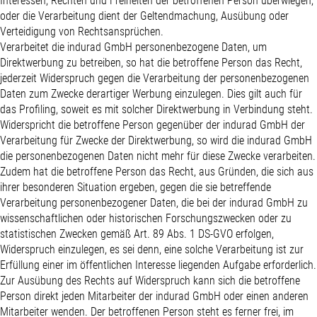
Interessen, Rechten und Freiheiten der betroffenen Person überwiegen,
oder die Verarbeitung dient der Geltendmachung, Ausübung oder
Verteidigung von Rechtsansprüchen.
Verarbeitet die indurad GmbH personenbezogene Daten, um
Direktwerbung zu betreiben, so hat die betroffene Person das Recht,
jederzeit Widerspruch gegen die Verarbeitung der personenbezogenen
Daten zum Zwecke derartiger Werbung einzulegen. Dies gilt auch für
das Profiling, soweit es mit solcher Direktwerbung in Verbindung steht.
Widerspricht die betroffene Person gegenüber der indurad GmbH der
Verarbeitung für Zwecke der Direktwerbung, so wird die indurad GmbH
die personenbezogenen Daten nicht mehr für diese Zwecke verarbeiten.
Zudem hat die betroffene Person das Recht, aus Gründen, die sich aus
ihrer besonderen Situation ergeben, gegen die sie betreffende
Verarbeitung personenbezogener Daten, die bei der indurad GmbH zu
wissenschaftlichen oder historischen Forschungszwecken oder zu
statistischen Zwecken gemäß Art. 89 Abs. 1 DS-GVO erfolgen,
Widerspruch einzulegen, es sei denn, eine solche Verarbeitung ist zur
Erfüllung einer im öffentlichen Interesse liegenden Aufgabe erforderlich.
Zur Ausübung des Rechts auf Widerspruch kann sich die betroffene
Person direkt jeden Mitarbeiter der indurad GmbH oder einen anderen
Mitarbeiter wenden. Der betroffenen Person steht es ferner frei, im