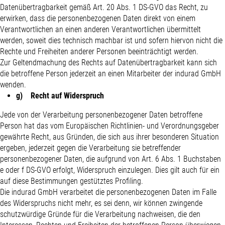
Datenübertragbarkeit gemäß Art. 20 Abs. 1 DS-GVO das Recht, zu
erwirken, dass die personenbezogenen Daten direkt von einem
Verantwortlichen an einen anderen Verantwortlichen übermittelt
werden, soweit dies technisch machbar ist und sofern hiervon nicht die
Rechte und Freiheiten anderer Personen beeinträchtigt werden.
Zur Geltendmachung des Rechts auf Datenübertragbarkeit kann sich
die betroffene Person jederzeit an einen Mitarbeiter der indurad GmbH
wenden.
g) Recht auf Widerspruch
Jede von der Verarbeitung personenbezogener Daten betroffene
Person hat das vom Europäischen Richtlinien- und Verordnungsgeber
gewährte Recht, aus Gründen, die sich aus ihrer besonderen Situation
ergeben, jederzeit gegen die Verarbeitung sie betreffender
personenbezogener Daten, die aufgrund von Art. 6 Abs. 1 Buchstaben
e oder f DS-GVO erfolgt, Widerspruch einzulegen. Dies gilt auch für ein
auf diese Bestimmungen gestütztes Profiling.
Die indurad GmbH verarbeitet die personenbezogenen Daten im Falle
des Widerspruchs nicht mehr, es sei denn, wir können zwingende
schutzwürdige Gründe für die Verarbeitung nachweisen, die den