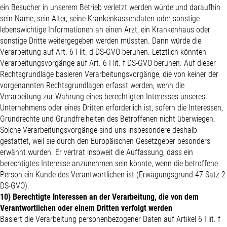
ein Besucher in unserem Betrieb verletzt werden würde und daraufhin
sein Name, sein Alter, seine Krankenkassendaten oder sonstige
lebenswichtige Informationen an einen Arzt, ein Krankenhaus oder
sonstige Dritte weitergegeben werden müssten. Dann würde die
Verarbeitung auf Art. 6 I lit. d DS-GVO beruhen. Letztlich könnten
Verarbeitungsvorgänge auf Art. 6 I lit. f DS-GVO beruhen. Auf dieser
Rechtsgrundlage basieren Verarbeitungsvorgänge, die von keiner der
vorgenannten Rechtsgrundlagen erfasst werden, wenn die
Verarbeitung zur Wahrung eines berechtigten Interesses unseres
Unternehmens oder eines Dritten erforderlich ist, sofern die Interessen,
Grundrechte und Grundfreiheiten des Betroffenen nicht überwiegen.
Solche Verarbeitungsvorgänge sind uns insbesondere deshalb
gestattet, weil sie durch den Europäischen Gesetzgeber besonders
erwähnt wurden. Er vertrat insoweit die Auffassung, dass ein
berechtigtes Interesse anzunehmen sein könnte, wenn die betroffene
Person ein Kunde des Verantwortlichen ist (Erwägungsgrund 47 Satz 2
DS-GVO).
10) Berechtigte Interessen an der Verarbeitung, die von dem
Verantwortlichen oder einem Dritten verfolgt werden
Basiert die Verarbeitung personenbezogener Daten auf Artikel 6 I lit. f