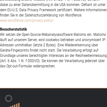
dabei zu einer Datenübermittlung in die USA kommen. Defiant ist unter
dem EU-U.S. Data Privacy Framework zertifiziert. Weitere Informationen
finden Sie in der Datenschutzerklärung von Wordfence:
www.wordfence.com/privacy-policy/
Besucherstatistik
Wir setzen die Open-Source-Webanalyse­software Matomo ein. Matomo
läuft auf unserem Server, wird cookielos betrieben und anonymisiert IP-
Adressen unmittelbar (letzte 2 Bytes). Eine Wiedererkennung über
Geräte-Fingerprints findet nicht statt. Die Verarbeitung erfolgt auf
Grundlage unseres berechtigten Interesses an der Reichweiten­messung
(Art. 6 Abs. 1 lit. f DSGVO). Sie können der Verarbeitung jederzeit über
das Opt-out-Formular widersprechen.