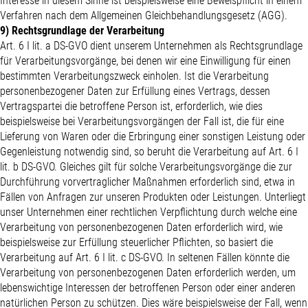
Interesse in diesem Sinne ist beispielsweise eine Beweispflicht in einem
Verfahren nach dem Allgemeinen Gleichbehandlungsgesetz (AGG).
9) Rechtsgrundlage der Verarbeitung
Art. 6 I lit. a DS-GVO dient unserem Unternehmen als Rechtsgrundlage
für Verarbeitungsvorgänge, bei denen wir eine Einwilligung für einen
bestimmten Verarbeitungszweck einholen. Ist die Verarbeitung
personenbezogener Daten zur Erfüllung eines Vertrags, dessen
Vertragspartei die betroffene Person ist, erforderlich, wie dies
beispielsweise bei Verarbeitungsvorgängen der Fall ist, die für eine
Lieferung von Waren oder die Erbringung einer sonstigen Leistung oder
Gegenleistung notwendig sind, so beruht die Verarbeitung auf Art. 6 I
lit. b DS-GVO. Gleiches gilt für solche Verarbeitungsvorgänge die zur
Durchführung vorvertraglicher Maßnahmen erforderlich sind, etwa in
Fällen von Anfragen zur unseren Produkten oder Leistungen. Unterliegt
unser Unternehmen einer rechtlichen Verpflichtung durch welche eine
Verarbeitung von personenbezogenen Daten erforderlich wird, wie
beispielsweise zur Erfüllung steuerlicher Pflichten, so basiert die
Verarbeitung auf Art. 6 I lit. c DS-GVO. In seltenen Fällen könnte die
Verarbeitung von personenbezogenen Daten erforderlich werden, um
lebenswichtige Interessen der betroffenen Person oder einer anderen
natürlichen Person zu schützen. Dies wäre beispielsweise der Fall, wenn