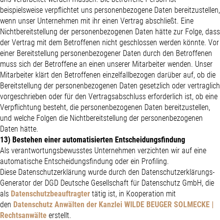
beispielsweise verpflichtet uns personenbezogene Daten bereitzustellen,
wenn unser Unternehmen mit ihr einen Vertrag abschließt. Eine
Nichtbereitstellung der personenbezogenen Daten hätte zur Folge, dass
der Vertrag mit dem Betroffenen nicht geschlossen werden könnte. Vor
einer Bereitstellung personenbezogener Daten durch den Betroffenen
muss sich der Betroffene an einen unserer Mitarbeiter wenden. Unser
Mitarbeiter klärt den Betroffenen einzelfallbezogen darüber auf, ob die
Bereitstellung der personenbezogenen Daten gesetzlich oder vertraglich
vorgeschrieben oder für den Vertragsabschluss erforderlich ist, ob eine
Verpflichtung besteht, die personenbezogenen Daten bereitzustellen,
und welche Folgen die Nichtbereitstellung der personenbezogenen
Daten hätte.
13) Bestehen einer automatisierten Entscheidungsfindung
Als verantwortungsbewusstes Unternehmen verzichten wir auf eine
automatische Entscheidungsfindung oder ein Profiling.
Diese Datenschutzerklärung wurde durch den Datenschutzerklärungs-
Generator der DGD Deutsche Gesellschaft für Datenschutz GmbH, die
als
Datenschutzbeauftragter
tätig ist, in Kooperation mit
den
Datenschutz Anwälten der Kanzlei WILDE BEUGER SOLMECKE |
Rechtsanwälte
erstellt.