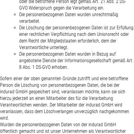
oder die betroffene Person legt gemäß Art. 21 Abs. 2 DS-
GVO Widerspruch gegen die Verarbeitung ein.
Die personenbezogenen Daten wurden unrechtmäßig
verarbeitet.
Die Löschung der personenbezogenen Daten ist zur Erfüllung
einer rechtlichen Verpflichtung nach dem Unionsrecht oder
dem Recht der Mitgliedstaaten erforderlich, dem der
Verantwortliche unterliegt.
Die personenbezogenen Daten wurden in Bezug auf
angebotene Dienste der Informationsgesellschaft gemäß Art.
8 Abs. 1 DS-GVO erhoben.
Sofern einer der oben genannten Gründe zutrifft und eine betroffene
Person die Löschung von personenbezogenen Daten, die bei der
indurad GmbH gespeichert sind, veranlassen möchte, kann sie sich
hierzu jederzeit an einen Mitarbeiter des für die Verarbeitung
Verantwortlichen wenden. Der Mitarbeiter der indurad GmbH wird
veranlassen, dass dem Löschverlangen unverzüglich nachgekommen
wird.
Wurden die personenbezogenen Daten von der indurad GmbH
öffentlich gemacht und ist unser Unternehmen als Verantwortlicher