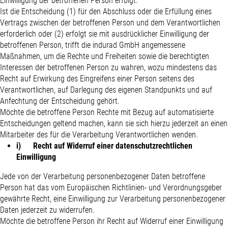
Einwilligung der betroffenen Person erfolgt.
Ist die Entscheidung (1) für den Abschluss oder die Erfüllung eines
Vertrags zwischen der betroffenen Person und dem Verantwortlichen
erforderlich oder (2) erfolgt sie mit ausdrücklicher Einwilligung der
betroffenen Person, trifft die indurad GmbH angemessene
Maßnahmen, um die Rechte und Freiheiten sowie die berechtigten
Interessen der betroffenen Person zu wahren, wozu mindestens das
Recht auf Erwirkung des Eingreifens einer Person seitens des
Verantwortlichen, auf Darlegung des eigenen Standpunkts und auf
Anfechtung der Entscheidung gehört.
Möchte die betroffene Person Rechte mit Bezug auf automatisierte
Entscheidungen geltend machen, kann sie sich hierzu jederzeit an einen
Mitarbeiter des für die Verarbeitung Verantwortlichen wenden.
i) Recht auf Widerruf einer datenschutzrechtlichen
Einwilligung
Jede von der Verarbeitung personenbezogener Daten betroffene
Person hat das vom Europäischen Richtlinien- und Verordnungsgeber
gewährte Recht, eine Einwilligung zur Verarbeitung personenbezogener
Daten jederzeit zu widerrufen.
Möchte die betroffene Person ihr Recht auf Widerruf einer Einwilligung