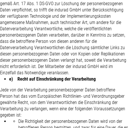
gemäß Art. 17 Abs. 1 DS-GVO zur Löschung der personenbezogenen
Daten verpflichtet, so trifft die indurad GmbH unter Berücksichtigung
der verfügbaren Technologie und der Implementierungskosten
angemessene Maßnahmen, auch technischer Art, um andere für die
Datenverarbeitung Verantwortliche, welche die veröffentlichten
personenbezogenen Daten verarbeiten, darüber in Kenntnis zu setzen,
dass die betroffene Person von diesen anderen für die
Datenverarbeitung Verantwortlichen die Löschung sämtlicher Links zu
diesen personenbezogenen Daten oder von Kopien oder Replikationen
dieser personenbezogenen Daten verlangt hat, soweit die Verarbeitung
nicht erforderlich ist. Der Mitarbeiter der indurad GmbH wird im
Einzelfall das Notwendige veranlassen.
e) Recht auf Einschränkung der Verarbeitung
Jede von der Verarbeitung personenbezogener Daten betroffene
Person hat das vom Europäischen Richtlinien- und Verordnungsgeber
gewährte Recht, von dem Verantwortlichen die Einschränkung der
Verarbeitung zu verlangen, wenn eine der folgenden Voraussetzungen
gegeben ist:
Die Richtigkeit der personenbezogenen Daten wird von der
betroffenen Person bestritten, und zwar für eine Dauer, die es