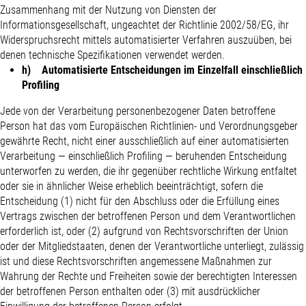
Zusammenhang mit der Nutzung von Diensten der
Informationsgesellschaft, ungeachtet der Richtlinie 2002/58/EG, ihr
Widerspruchsrecht mittels automatisierter Verfahren auszuüben, bei
denen technische Spezifikationen verwendet werden.
h) Automatisierte Entscheidungen im Einzelfall einschließlich
Profiling
Jede von der Verarbeitung personenbezogener Daten betroffene
Person hat das vom Europäischen Richtlinien- und Verordnungsgeber
gewährte Recht, nicht einer ausschließlich auf einer automatisierten
Verarbeitung — einschließlich Profiling — beruhenden Entscheidung
unterworfen zu werden, die ihr gegenüber rechtliche Wirkung entfaltet
oder sie in ähnlicher Weise erheblich beeinträchtigt, sofern die
Entscheidung (1) nicht für den Abschluss oder die Erfüllung eines
Vertrags zwischen der betroffenen Person und dem Verantwortlichen
erforderlich ist, oder (2) aufgrund von Rechtsvorschriften der Union
oder der Mitgliedstaaten, denen der Verantwortliche unterliegt, zulässig
ist und diese Rechtsvorschriften angemessene Maßnahmen zur
Wahrung der Rechte und Freiheiten sowie der berechtigten Interessen
der betroffenen Person enthalten oder (3) mit ausdrücklicher